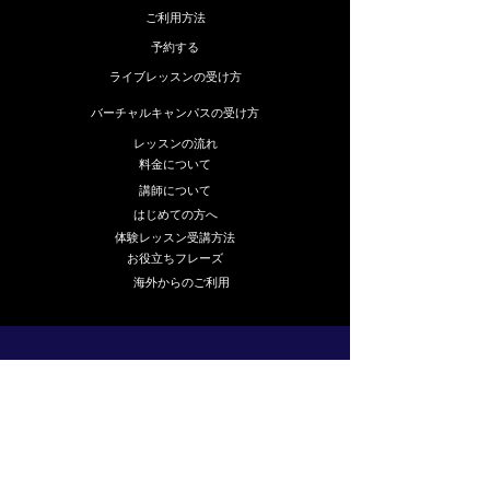
ご利用方法
予約する
ライブレッスンの受け方
バーチャルキャンパスの受け方
レッスンの流れ
料金について
講師について
はじめての方へ
体験レッスン受講方法
お役立ちフレーズ
海外からのご利用
学習
ホームスクーリング