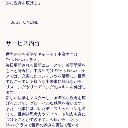
的な視野を広げます
Butter ONLINE
サービス内容
世界の今を英語でキャッチ！中高生向け
Daily Newsクラス」
毎日更新される最新ニュースで、英語学習を
もっと身近に。中高生向けのDaily Newsクラ
スでは、充実したコンテンツを活用し、世界
で起こっている様々な出来事に触れながら、
リスニングやリーディングのスキルを伸ばし
ます。
新しい語彙をマスターし、国際的な視野を広
げることで、グローバルな感覚を養います。
また、記事に基づいたディスカッションを通
じて、批判的思考力やディベート能力も身に
つけることができます。今日から、Daily
Newsクラスで世界の動きを英語で追いか