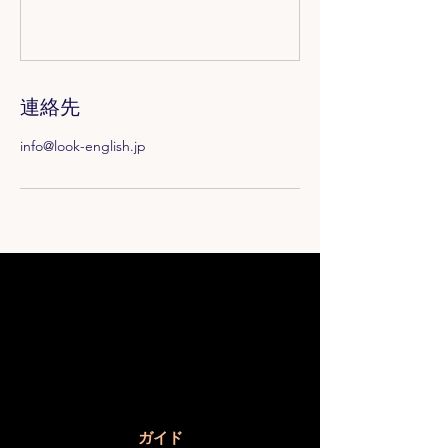
連絡先
info@look-english.jp
​ガイド